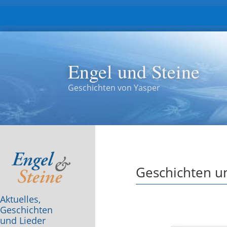
Engel und Steine
Geschichten von Yasper
Geschichten u
Aktuelles,
Geschichten
und Lieder