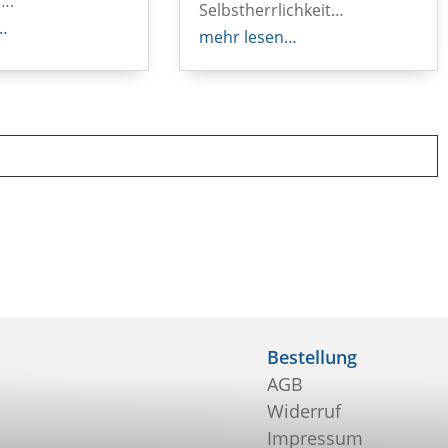
….
Selbstherrlichkeit…
…
mehr lesen…
Bestellung
AGB
Widerruf
Impressum