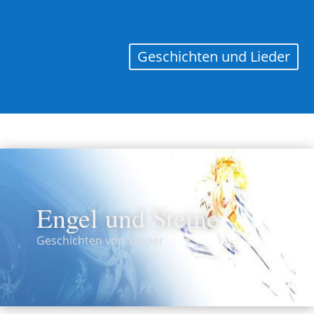
Geschichten und Lieder
Engel und Steine
Geschichten von Yasper