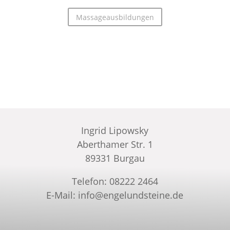
Massageausbildungen
Ingrid Lipowsky
Aberthamer Str. 1
89331 Burgau
Telefon: 08222 2464
E-Mail: info@engelundsteine.de