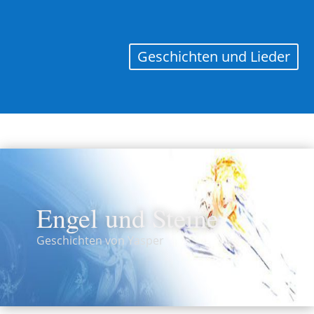
Geschichten und Lieder
Engel und Steine
Geschichten von Yasper