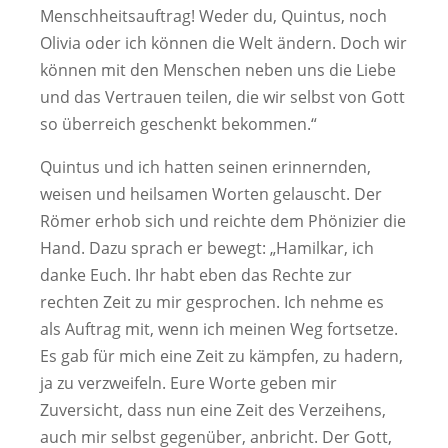
Menschheitsauftrag! Weder du, Quintus, noch
Olivia oder ich können die Welt ändern. Doch wir
können mit den Menschen neben uns die Liebe
und das Vertrauen teilen, die wir selbst von Gott
so überreich geschenkt bekommen.“
Quintus und ich hatten seinen erinnernden,
weisen und heilsamen Worten gelauscht. Der
Römer erhob sich und reichte dem Phönizier die
Hand. Dazu sprach er bewegt: „Hamilkar, ich
danke Euch. Ihr habt eben das Rechte zur
rechten Zeit zu mir gesprochen. Ich nehme es
als Auftrag mit, wenn ich meinen Weg fortsetze.
Es gab für mich eine Zeit zu kämpfen, zu hadern,
ja zu verzweifeln. Eure Worte geben mir
Zuversicht, dass nun eine Zeit des Verzeihens,
auch mir selbst gegenüber, anbricht. Der Gott,