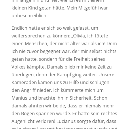
kleinen Kind getan hätte. Mein Mitgefühl war
unbeschreiblich.
Endlich hatte er sich so weit gefasst, um
weitersprechen zu können: „Olivia, ich tötete
einen Menschen, der nicht älter war als ich! Dem
ich nie zuvor begegnet war, der mir selbst nichts
getan hatte, sondern für die Freiheit seines
Volkes kämpfte. Damals blieb mir keine Zeit zu
überlegen, denn der Kampf ging weiter. Unsere
Kameraden kamen uns zu Hilfe und schlugen
den Angriff nieder. Ich kümmerte mich um
Manius und brachte ihn in Sicherheit. Schon
damals ahnten wir beide, dass er niemals mehr
den Bogen spannen würde. Er hatte sein rechtes
Augenlicht verloren! Lucianus sorgte dafür, dass
er in einem Lazarett bestens versorgt wurde und