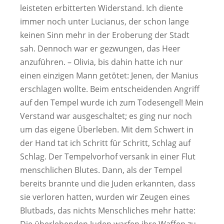
leisteten erbitterten Widerstand. Ich diente
immer noch unter Lucianus, der schon lange
keinen Sinn mehr in der Eroberung der Stadt
sah. Dennoch war er gezwungen, das Heer
anzuführen. – Olivia, bis dahin hatte ich nur
einen einzigen Mann getötet: Jenen, der Manius
erschlagen wollte. Beim entscheidenden Angriff
auf den Tempel wurde ich zum Todesengel! Mein
Verstand war ausgeschaltet; es ging nur noch
um das eigene Überleben. Mit dem Schwert in
der Hand tat ich Schritt für Schritt, Schlag auf
Schlag. Der Tempelvorhof versank in einer Flut
menschlichen Blutes. Dann, als der Tempel
bereits brannte und die Juden erkannten, dass
sie verloren hatten, wurden wir Zeugen eines
Blutbads, das nichts Menschliches mehr hatte:
Die überlebenden Juden warfen ihre Waffen zu