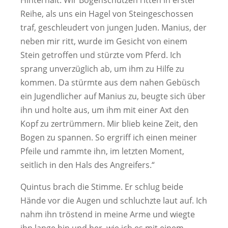
Reihe, als uns ein Hagel von Steingeschossen
traf, geschleudert von jungen Juden. Manius, der
neben mir ritt, wurde im Gesicht von einem
Stein getroffen und stürzte vom Pferd. Ich
sprang unverzüglich ab, um ihm zu Hilfe zu
kommen. Da stürmte aus dem nahen Gebüsch
ein Jugendlicher auf Manius zu, beugte sich über
ihn und holte aus, um ihm mit einer Axt den
Kopf zu zertrümmern. Mir blieb keine Zeit, den
Bogen zu spannen. So ergriff ich einen meiner
Pfeile und rammte ihn, im letzten Moment,
seitlich in den Hals des Angreifers.“
Quintus brach die Stimme. Er schlug beide
Hände vor die Augen und schluchzte laut auf. Ich
nahm ihn tröstend in meine Arme und wiegte
ihn lange hin und her, wie ich es mit einem