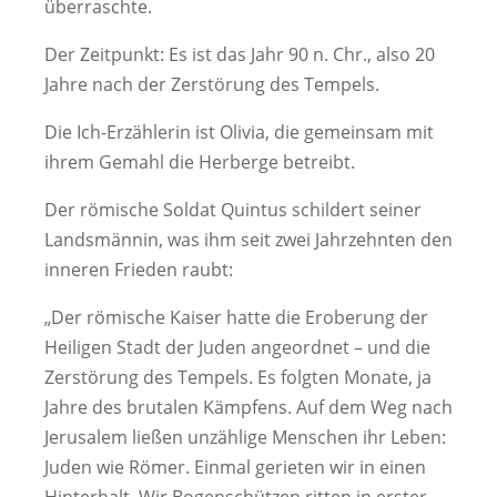
überraschte.
Der Zeitpunkt: Es ist das Jahr 90 n. Chr., also 20
Jahre nach der Zerstörung des Tempels.
Die Ich-Erzählerin ist Olivia, die gemeinsam mit
ihrem Gemahl die Herberge betreibt.
Der römische Soldat Quintus schildert seiner
Landsmännin, was ihm seit zwei Jahrzehnten den
inneren Frieden raubt:
„Der römische Kaiser hatte die Eroberung der
Heiligen Stadt der Juden angeordnet – und die
Zerstörung des Tempels. Es folgten Monate, ja
Jahre des brutalen Kämpfens. Auf dem Weg nach
Jerusalem ließen unzählige Menschen ihr Leben:
Juden wie Römer. Einmal gerieten wir in einen
Hinterhalt. Wir Bogenschützen ritten in erster