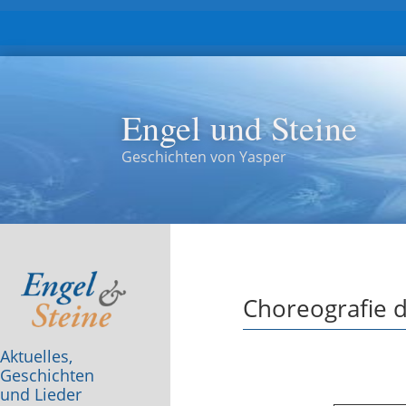
Engel und Steine
Geschichten von Yasper
Choreografie d
Aktuelles,
Geschichten
und Lieder