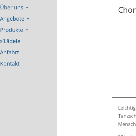
Über uns
Chor
Angebote
Produkte
s’Lädele
Anfahrt
Kontakt
Leichtig
Tanzsch
Mensche